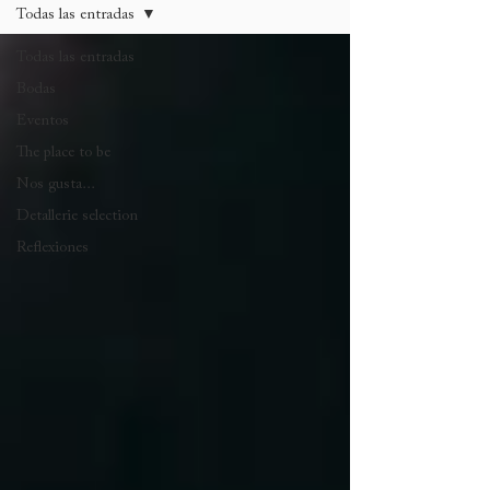
Todas las entradas
Todas las entradas
Bodas
Eventos
The place to be
Nos gusta...
Detallerie selection
Reflexiones