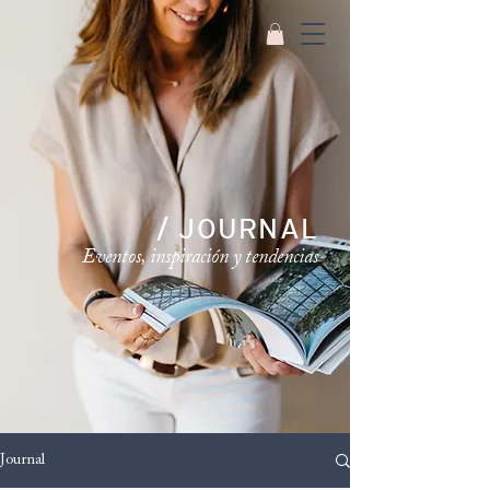
/ JOURNAL
Eventos, inspiración y tendencias
Journal