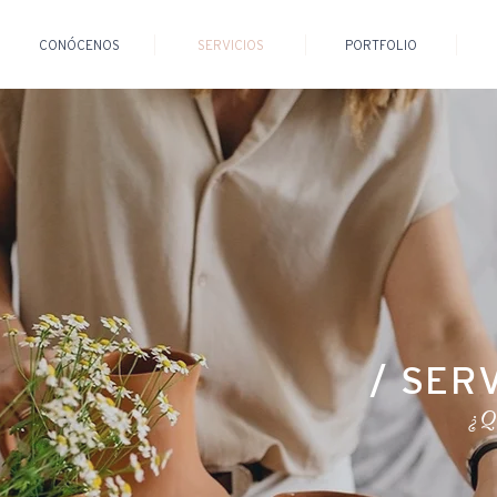
CONÓCENOS
SERVICIOS
PORTFOLIO
/ SER
¿Q