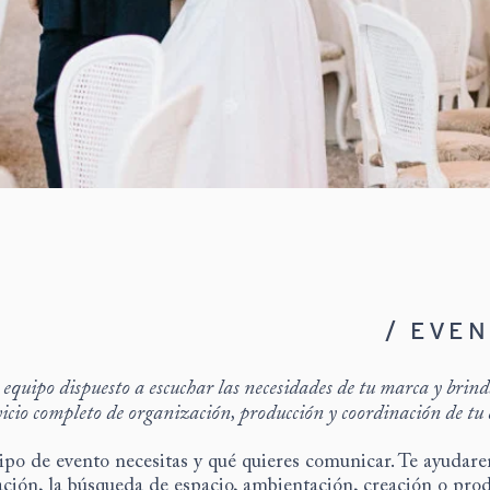
/ EVE
quipo dispuesto a escuchar las necesidades de tu marca y brin
icio completo de organización, producción y coordinación de tu
ipo de evento necesitas y qué quieres comunicar. Te ayudar
ación, la búsqueda de espacio, ambientación, creación o pro