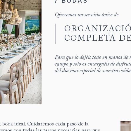
/ BODAS
Ofrecemos un servicio único de
ORGANIZACI
COMPLETA DE
Para que lo dejéis todo en manos de 
equipo y
solo os encarguéis de disfrut
del día más especial de vuestras vida
a boda ideal. Cuidaremos cada paso de la
emos con todas las tareas necesarias para que