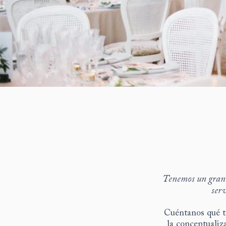
Tenemos un gran e
serv
Cuéntanos qué t
la conceptualiz