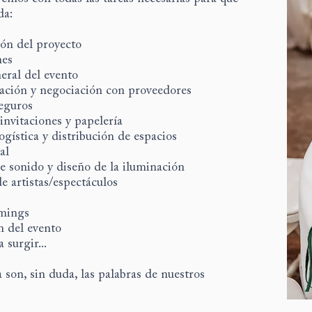
da:
ión del proyecto
nes
eral del evento
ación y negociación con proveedores
eguros
nvitaciones y papelería
ogística y distribución de espacios
al
e sonido y diseño de la iluminación
e artistas/espectáculos
imings
n del evento
 surgir...
 son, sin duda, las palabras de nuestros