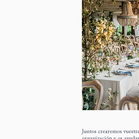
Juntos crearemos vuestr
organización y os ayudar