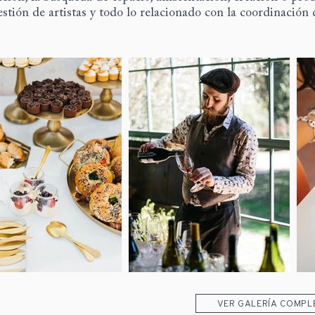
estión de artistas y todo lo relacionado con la coordinación d
VER GALERÍA COMPL