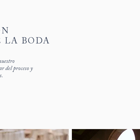
ÓN
 LA BODA
nuestro
ar del proceso y
s.