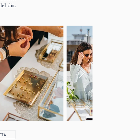
el día.
ETA