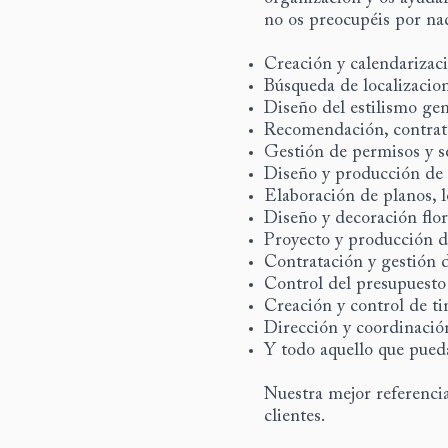
no os preocupéis por na
Creación y calendarizac
Búsqueda de localizacio
Diseño del estilismo gen
Recomendación, contrat
Gestión de permisos y s
Diseño y producción de i
Elaboración de planos, l
Diseño y decoración flor
Proyecto y producción d
Contratación y gestión d
Control del presupuesto
Creación y control de t
Dirección y coordinació
Y todo aquello que pueda
Nuestra mejor referencia
clientes.