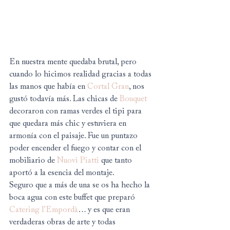
En nuestra mente quedaba brutal, pero 
cuando lo hicimos realidad gracias a todas 
las manos que había en 
Cortal Gran
, nos 
gustó todavía más. Las chicas de 
Bouquet
decoraron con ramas verdes el tipi para 
que quedara más chic y estuviera en 
armonía con el paisaje. Fue un puntazo 
poder encender el fuego y contar con el 
mobiliario de 
Nuovi Piatti
 que tanto 
aportó a la esencia del montaje.
Seguro que a más de una se os ha hecho la 
boca agua con este buffet que preparó 
Catering l’Empordà
… y es que eran 
verdaderas obras de arte y todas 