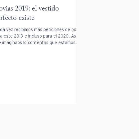
vias 2019: el vestido
rfecto existe
da vez recibimos más peticiones de bodas
a este 2019 e incluso para el 2020! Así
 imaginaos lo contentas que estamos.
bién...