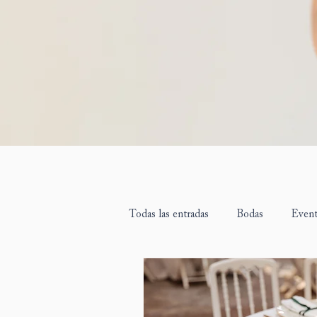
Todas las entradas
Bodas
Even