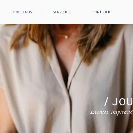
CONÓCENOS
SERVICIOS
PORTFOLIO
/ JO
Eventos, inspiració