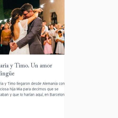
ria y Timo. Un amor
lingüe
ia y Timo llegaron desde Alemania con su
ciosa hija Mia para decirnos que se
aban y que lo harían aquí, en Barcelona.
 que...