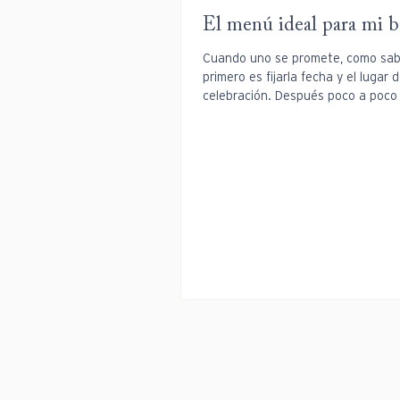
El menú ideal para mi 
Cuando uno se promete, como sabé
primero es fijarla fecha y el lugar 
celebración. Después poco a poco
definiendo mejor cómo...