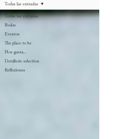
Todas las entradas
Todas las entradas
Bodas
Eventos
The place to be
Nos gusta...
Detallerie selection
Reflexiones