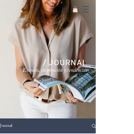
/ JOURNAL
Eventos, inspiración y tendencias
Journal