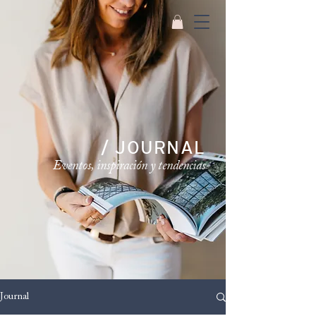
/ JOURNAL
Eventos, inspiración y tendencias
Journal