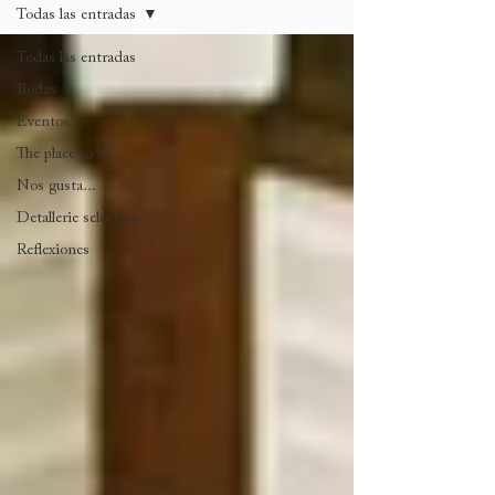
Todas las entradas
Todas las entradas
Bodas
Eventos
The place to be
Nos gusta...
Detallerie selection
Reflexiones