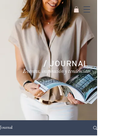
/ JOURNAL
Eventos, inspiración y tendencias
Journal