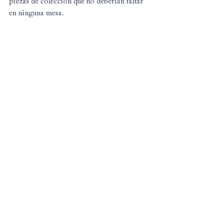
piezas de colección que no deberían faltar 
en ninguna mesa.