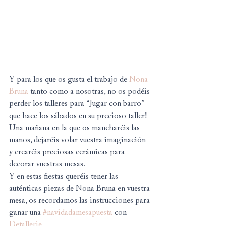
Y para los que os gusta el trabajo de 
Nona 
Bruna
 tanto como a nosotras, no os podéis 
perder los talleres para “Jugar con barro” 
que hace los sábados en su precioso taller! 
Una mañana en la que os mancharéis las 
manos, dejaréis volar vuestra imaginación 
y crearéis preciosas cerámicas para 
decorar vuestras mesas.
Y en estas fiestas queréis tener las 
auténticas piezas de Nona Bruna en vuestra 
mesa, os recordamos las instrucciones para 
ganar una 
#navidadamesapuesta
 con 
Detallerie
.