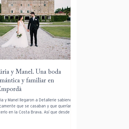
ria y Manel. Una boda
mántica y familiar en
’Empordà
ia y Manel llegaron a Detallerie sabiendo
camente que se casaban y que querían
erlo en la Costa Brava. Así que desde el...