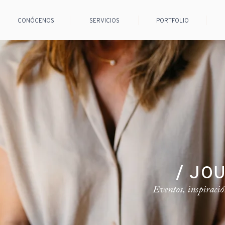
CONÓCENOS
SERVICIOS
PORTFOLIO
/ JO
Eventos, inspiració