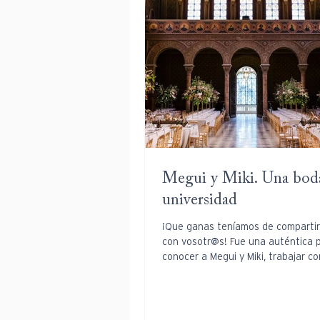
Megui y Miki. Una boda
universidad
¡Que ganas teníamos de compartir
con vosotr@s! Fue una auténtica 
conocer a Megui y Miki, trabajar co
el...