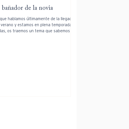
 bañador de la novia
que hablamos últimamente de la llegada
 verano y estamos en plena temporada de
das, os traemos un tema que sabemos os
a...