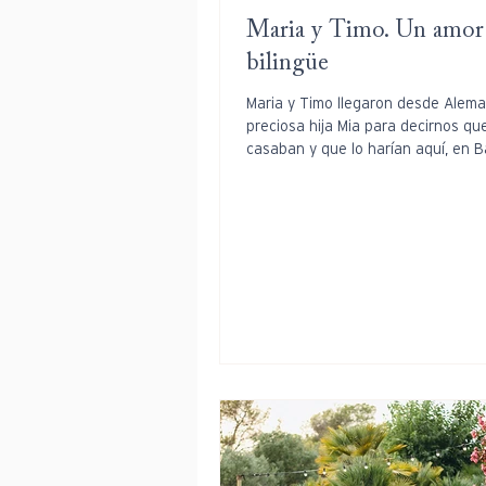
Maria y Timo. Un amor
bilingüe
Maria y Timo llegaron desde Alema
preciosa hija Mia para decirnos qu
casaban y que lo harían aquí, en B
Así que...