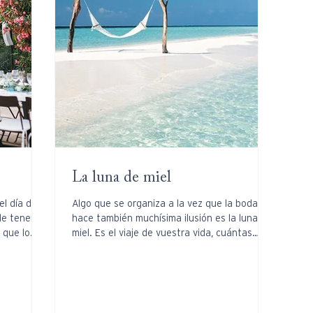
La luna de miel
l día del
Algo que se organiza a la vez que la boda y
de tener un
hace también muchísima ilusión es la luna de
 que lo
miel. Es el viaje de vuestra vida, cuántas
veces...