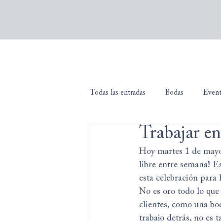
Todas las entradas
Bodas
Even
Trabajar en
Hoy martes 1 de mayo 
libre entre semana! 
esta celebración para h
No es oro todo lo que
clientes, como una bod
trabajo detrás, no es 