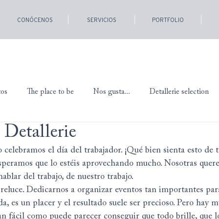
CONÓCENOS
SERVICIOS
PORTFOLIO
tos
The place to be
Nos gusta...
Detallerie selection
 Detallerie
celebramos el día del trabajador. ¡Qué bien sienta esto de t
Esperamos que lo estéis aprovechando mucho. Nosotras quer
ablar del trabajo, de nuestro trabajo.
 reluce. Dedicarnos a organizar eventos tan importantes par
a, es un placer y el resultado suele ser precioso. Pero hay 
tan fácil como puede parecer conseguir que todo brille, que l