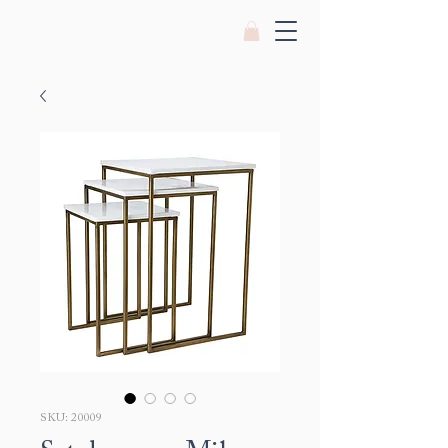
SKU: 20009