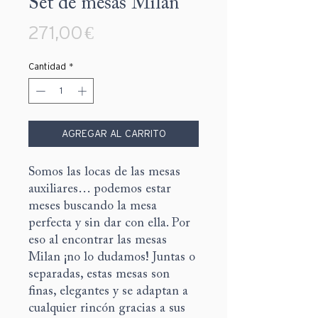
Set de mesas Milan
Precio
271,00 €
Cantidad
*
AGREGAR AL CARRITO
Somos las locas de las mesas
auxiliares… podemos estar
meses buscando la mesa
perfecta y sin dar con ella. Por
eso al encontrar las mesas
Milan ¡no lo dudamos! Juntas o
separadas, estas mesas son
finas, elegantes y se adaptan a
cualquier rincón gracias a sus