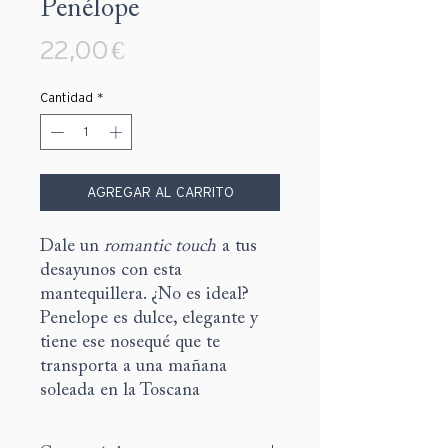
Penélope
Precio
22,00 €
Cantidad
*
AGREGAR AL CARRITO
Dale un
romantic touch
a tus
desayunos con esta
mantequillera. ¿No es ideal?
Penelope es dulce, elegante y
tiene ese nosequé que te
transporta a una mañana
soleada en la Toscana