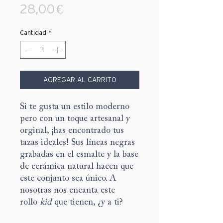
Precio
28,00 €
Cantidad
*
AGREGAR AL CARRITO
Si te gusta un estilo moderno
pero con un toque artesanal y
orginal, ¡has encontrado tus
tazas ideales! Sus líneas negras
grabadas en el esmalte y la base
de cerámica natural hacen que
este conjunto sea único. A
nosotras nos encanta este
rollo
kid
que tienen, ¿y a ti?