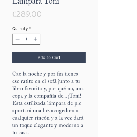
Lámpara Toni
Price
€289.00
Quantity
*
Add to Cart
Cae la noche y por fin tienes
ese ratito en el sofá junto a tu
libro favorito y, por qué no, una
copa y la compañía de... ¡Toni!
Esta estilizada lámpara de pie
aportará una luz acogedora a
cualquier rincón y a la vez dará
un toque elegante y moderno a
tu casa.