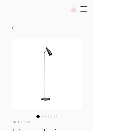
SKU: 20020