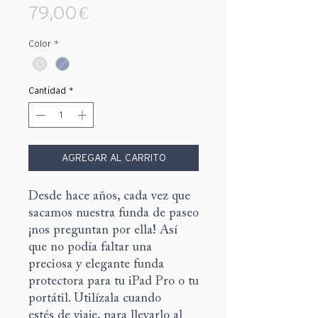
Precio
79,00 €
Color
*
Cantidad
*
AGREGAR AL CARRITO
Desde hace años, cada vez que
sacamos nuestra funda de paseo
¡nos preguntan por ella! Así
que no podía faltar una
preciosa y elegante funda
protectora para tu iPad Pro o tu
portátil. Utilízala cuando
estés de viaje, para llevarlo al