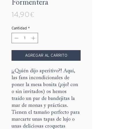
Formentera
Precio
14,90 €
Cantidad
*
AGREGAR AL CARRITO
¡¿Quién dijo aperitivo?! Aquí,
las fans incondicionales de
poner la mesa bonita (¡ojo! con
o sin invitados) os hemos
traído un par de bandejitas la
mar de monas y prácticas.
Tienen el tamaño perfecto para
marcarte unas tapas de lujo o
unas deliciosas croquetas