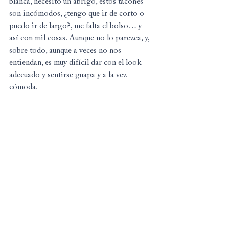
blanca, necesito un abrigo, estos tacones 
son incómodos, ¿tengo que ir de corto o 
puedo ir de largo?, me falta el bolso… y 
así con mil cosas. Aunque no lo parezca, y, 
sobre todo, aunque a veces no nos 
entiendan, es muy difícil dar con el look 
adecuado y sentirse guapa y a la vez 
cómoda.