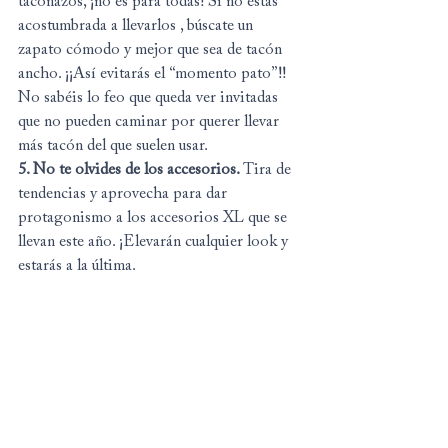
taconazos, ¡no es para todas! Si no estás 
acostumbrada a llevarlos , búscate un 
zapato cómodo y mejor que sea de tacón 
ancho. ¡¡Así evitarás el “momento pato”!! 
No sabéis lo feo que queda ver invitadas 
que no pueden caminar por querer llevar 
más tacón del que suelen usar.
5. No te olvides de los accesorios.
 Tira de 
tendencias y aprovecha para dar 
protagonismo a los accesorios XL que se 
llevan este año. ¡Elevarán cualquier look y 
estarás a la última.