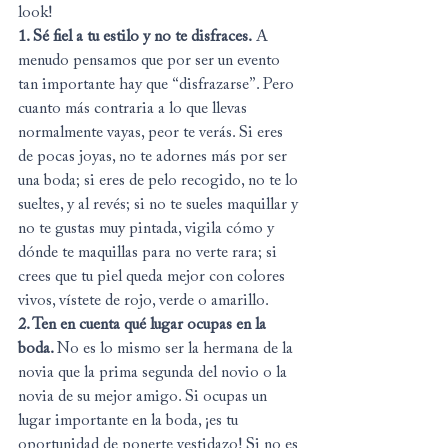
look!
1. Sé fiel a tu estilo y no te disfraces.
 A 
menudo pensamos que por ser un evento 
tan importante hay que “disfrazarse”. Pero 
cuanto más contraria a lo que llevas 
normalmente vayas, peor te verás. Si eres 
de pocas joyas, no te adornes más por ser 
una boda; si eres de pelo recogido, no te lo 
sueltes, y al revés; si no te sueles maquillar y 
no te gustas muy pintada, vigila cómo y 
dónde te maquillas para no verte rara; si 
crees que tu piel queda mejor con colores 
vivos, vístete de rojo, verde o amarillo.
2. Ten en cuenta qué lugar ocupas en la 
boda. 
No es lo mismo ser la hermana de la 
novia que la prima segunda del novio o la 
novia de su mejor amigo. Si ocupas un 
lugar importante en la boda, ¡es tu 
oportunidad de ponerte vestidazo! Si no es 