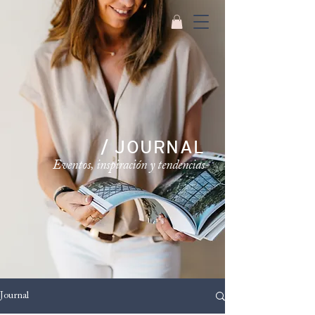
/ JOURNAL
Eventos, inspiración y tendencias
Journal