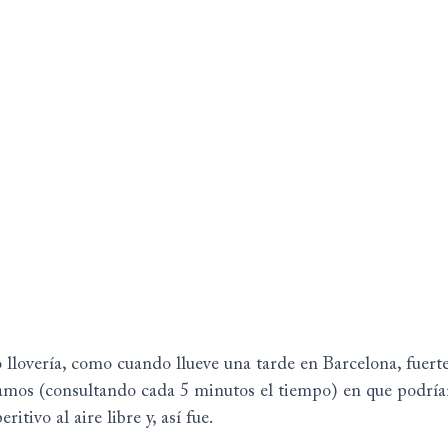
llovería, como cuando llueve una tarde en Barcelona, fuerte 
amos (consultando cada 5 minutos el tiempo) en que podría
itivo al aire libre y, así fue.