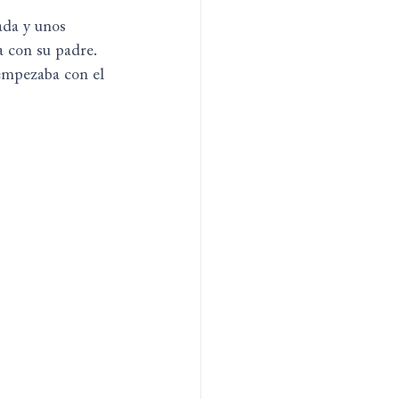
ada y unos 
 con su padre. 
 empezaba con el 