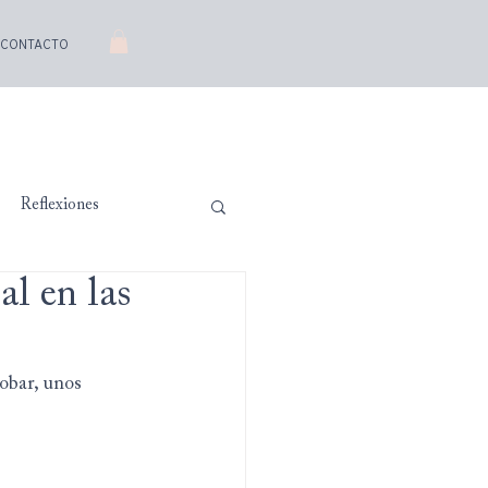
CONTACTO
Reflexiones
al en las
obar, unos 