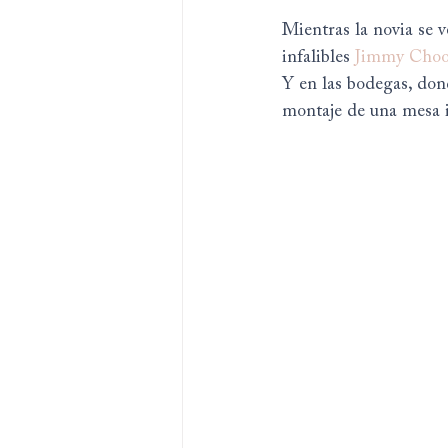
Mientras la novia se v
infalibles 
Jimmy Cho
Y en las bodegas, don
montaje de una mesa i