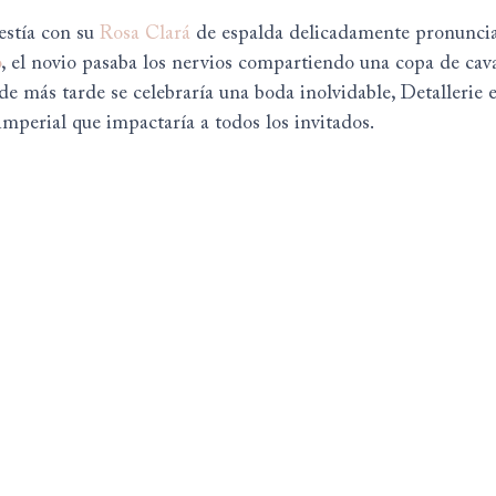
estía con su 
Rosa Clará
 de espalda delicadamente pronunci
o
, el novio pasaba los nervios compartiendo una copa de cava
de más tarde se celebraría una boda inolvidable, Detallerie
mperial que impactaría a todos los invitados.