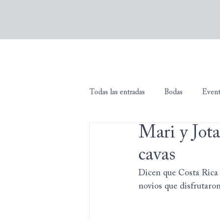
Todas las entradas
Bodas
Even
Mari y Jota
cavas
Dicen que Costa Rica 
novios que disfrutaro