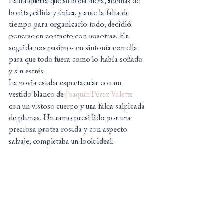
Laura quería que su boda fuera, además de 
bonita, cálida y única, y ante la falta de 
tiempo para organizarlo todo, decidió 
ponerse en contacto con nosotras. En 
seguida nos pusimos en sintonía con ella 
para que todo fuera como lo había soñado 
y sin estrés.
La novia estaba espectacular con un 
vestido blanco de 
Joaquín Pérez Valette
con un vistoso cuerpo y una falda salpicada 
de plumas. Un ramo presidido por una 
preciosa protea rosada y con aspecto 
salvaje, completaba un look ideal.