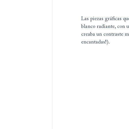
Las piezas gráficas q
blanco radiante, con 
creaba un contraste m
encantadas!).