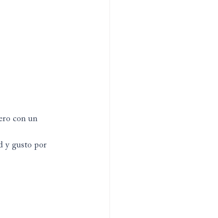
ero con un 
d y gusto por 