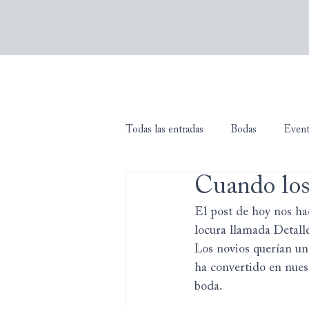
Todas las entradas
Bodas
Even
Cuando los 
El post de hoy nos hac
locura llamada Detalle
Los novios querían una
ha convertido en nues
boda.