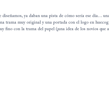
ue diseñamos, ya daban una pista de cómo sería ese día… una
una trama muy original y una portada con el logo en huecog
uy fino con la trama del papel (¡una idea de los novios que