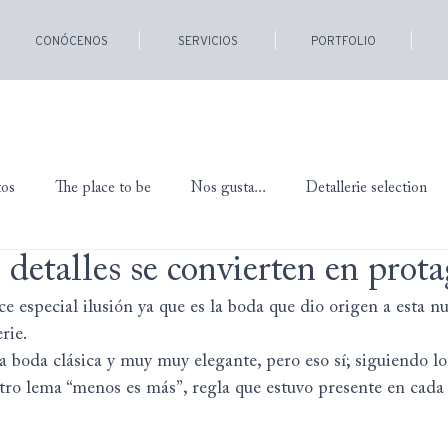
CONÓCENOS
SERVICIOS
PORTFOLIO
tos
The place to be
Nos gusta...
Detallerie selection
detalles se convierten en prota
e especial ilusión ya que es la boda que dio origen a esta n
rie.
 boda clásica y muy muy elegante, pero eso sí; siguiendo lo 
tro lema “menos es más”, regla que estuvo presente en cada