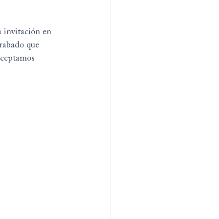
 invitación en 
rabado que 
 aceptamos 