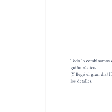
Todo lo combinamos co
guiño rústico.
¡Y llegó el gran día! 
los detalles.