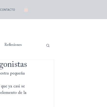
CONTACTO
Reflexiones
gonistas
uestra pequeña 
que ya casi se 
 elemento de la 