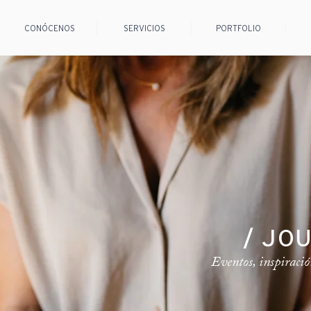
CONÓCENOS
SERVICIOS
PORTFOLIO
/ JO
Eventos, inspiració