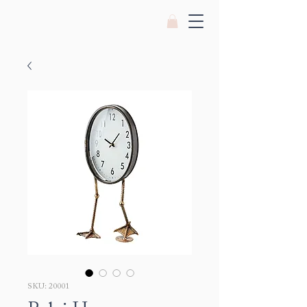
SKU: 20001