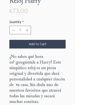
Reloj Harry
Price
€73.00
Quantity
*
Add to Cart
¿No sabes qué hora
es? ¡pregúntale a Harry! Este
simpático reloj es un pieza
original y divertida que dará
personalidad a cualquier rincón
de tu casa. Sin duda uno de
nuestros favoritos que atraerá
todas las miradas y sacará
muchas sonrisas.