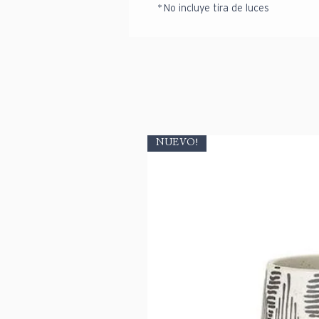
*
No incluye tira de luces
NUEVO!