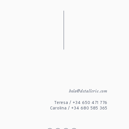
hola@detallerie.com
Teresa / +34 650 471 776
Carolina / +34 680 585 365