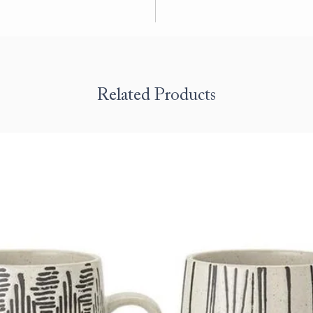
Related Products