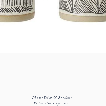
Photo:
Diez & Bordons
​Video:
Blanc by Liten