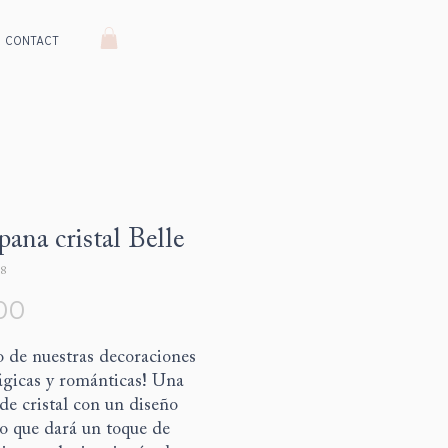
CONTACT
ana cristal Belle
8
Price
00
o de nuestras decoraciones
gicas y románticas! Una
de cristal con un diseño
o que dará un toque de