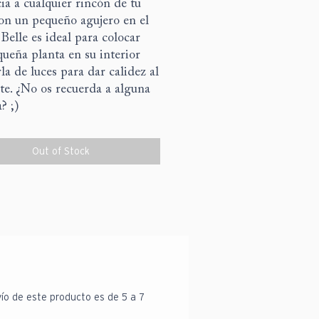
ia a cualquier rincón de tu
on un pequeño agujero en el
 Belle es ideal para colocar
ueña planta en su interior
rla de luces para dar calidez al
e. ¿No os recuerda a alguna
? ;)
Out of Stock
vío de este producto es de 5 a 7