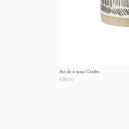
Set de 4 tazas Grafito
Price
€28.00