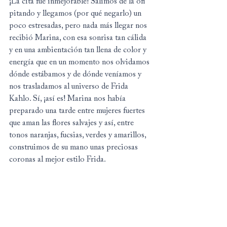
¡La cita fue inmejorable! Salimos de la ofi 
pitando y llegamos (por qué negarlo) un 
poco estresadas, pero nada más llegar nos 
recibió Marina, con esa sonrisa tan cálida 
y en una ambientación tan llena de color y 
energía que en un momento nos olvidamos 
dónde estábamos y de dónde veníamos y 
nos trasladamos al universo de Frida 
Kahlo. Sí, ¡así es! Marina nos había 
preparado una tarde entre mujeres fuertes 
que aman las flores salvajes y así, entre 
tonos naranjas, fucsias, verdes y amarillos, 
construimos de su mano unas preciosas 
coronas al mejor estilo Frida.