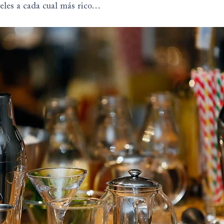
teles a cada cual más rico…