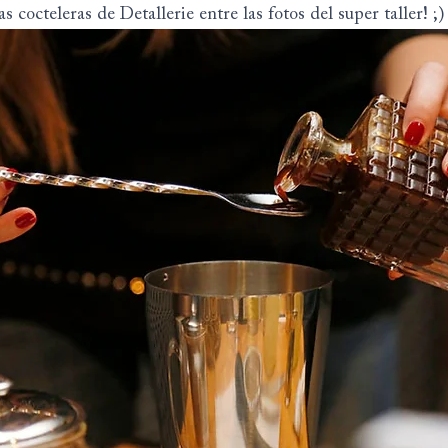
as cocteleras de Detallerie entre las fotos del super taller! ;)