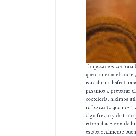
Empezamos con una beb
que contenía el cóctel
con el que disfrutamo
pasamos a preparar el 
coctelería, hicimos ut
refrescante que nos tr
algo fresco y distint
citronella, zumo de l
estaba realmente bueno