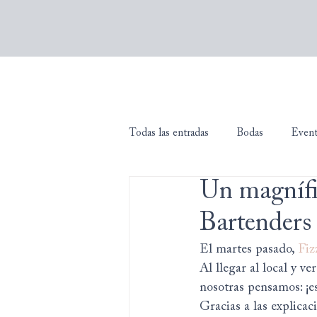
Todas las entradas
Bodas
Even
Un magnífic
Bartenders
El martes pasado, 
Fiz
Al llegar al local y v
nosotras pensamos: ¡e
Gracias a las explicac