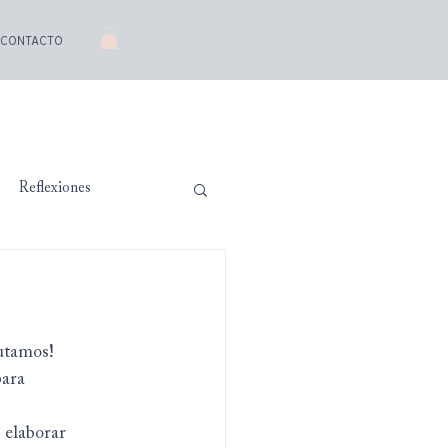
CONTACTO
Reflexiones
rutamos!
para 
 elaborar 