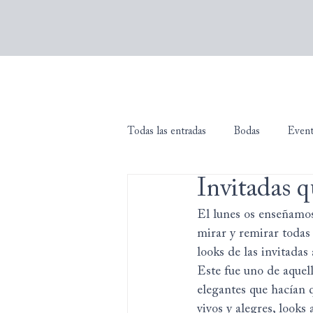
Todas las entradas
Bodas
Even
Invitadas q
El lunes os enseñamos
mirar y remirar todas 
looks de las invitadas
Este fue uno de aquell
elegantes que hacían 
vivos y alegres, looks