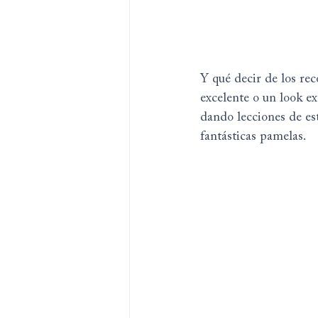
Y qué decir de los re
excelente o un look ex
dando lecciones de est
fantásticas pamelas.