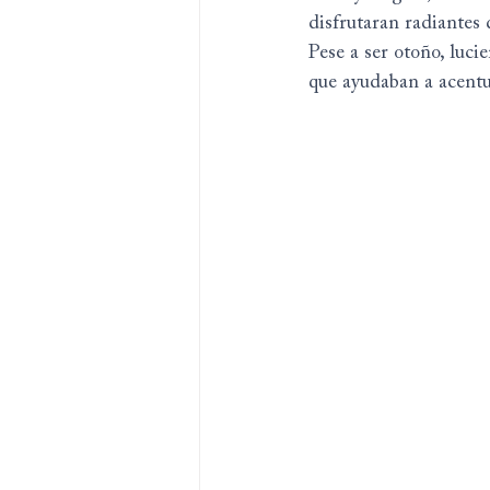
disfrutaran radiantes 
Pese a ser otoño, luci
que ayudaban a acentu