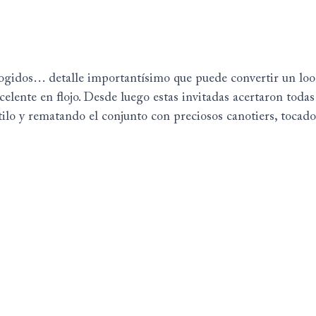
cogidos… detalle importantísimo que puede convertir un lo
celente en flojo. Desde luego estas invitadas acertaron todas
ilo y rematando el conjunto con preciosos canotiers, tocado