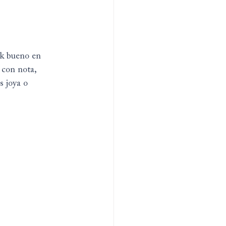
ok bueno en 
 con nota, 
s joya o 