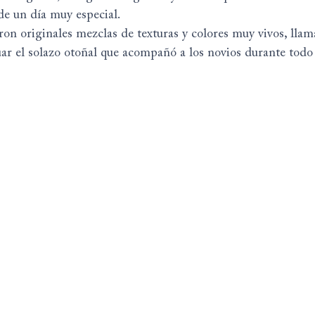
de un día muy especial.
eron originales mezclas de texturas y colores muy vivos, llama
ar el solazo otoñal que acompañó a los novios durante todo 