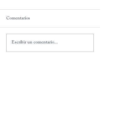
Comentarios
Escribir un comentario...
Fotografía:
Diez & Bordons