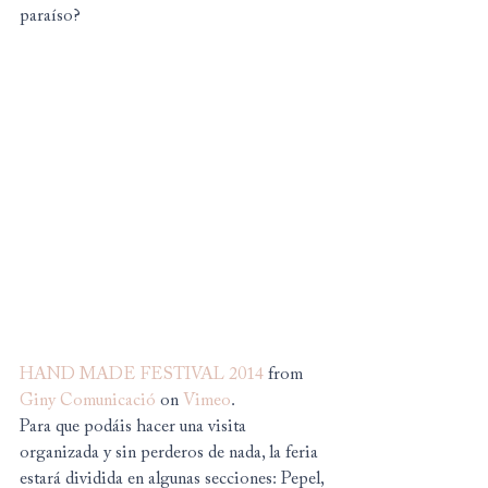
paraíso?
HAND MADE FESTIVAL 2014
 from 
Giny Comunicació
 on 
Vimeo
.
Para que podáis hacer una visita 
organizada y sin perderos de nada, la feria 
estará dividida en algunas secciones: Pepel, 