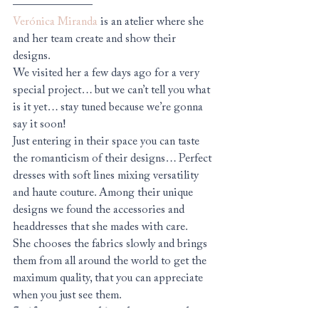
———————
Verónica Miranda
 is an atelier where she 
and her team create and show their 
designs.
We visited her a few days ago for a very 
special project… but we can’t tell you what 
is it yet… stay tuned because we’re gonna 
say it soon!
Just entering in their space you can taste 
the romanticism of their designs… Perfect 
dresses with soft lines mixing versatility 
and haute couture. Among their unique 
designs we found the accessories and 
headdresses that she mades with care.
She chooses the fabrics slowly and brings 
them from all around the world to get the 
maximum quality, that you can appreciate 
when you just see them.
So if you are searching the garment that 