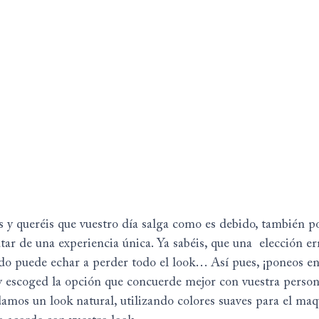
as y queréis que vuestro día salga como es debido, también p
ar de una experiencia única. Ya sabéis, que una  elección er
ado puede echar a perder todo el look… Así pues, ¡poneos e
y escoged la opción que concuerde mejor con vuestra person
mos un look natural, utilizando colores suaves para el maqu