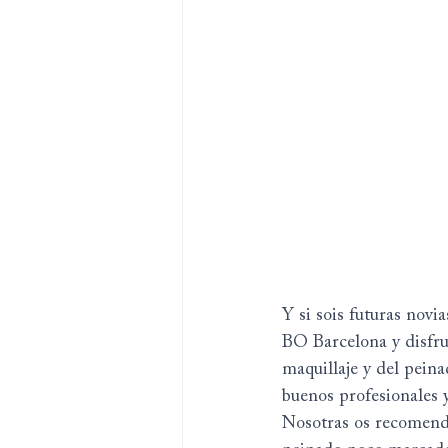
Y si sois futuras novi
BO Barcelona y disfrut
maquillaje y del pein
buenos profesionales 
Nosotras os recomenda