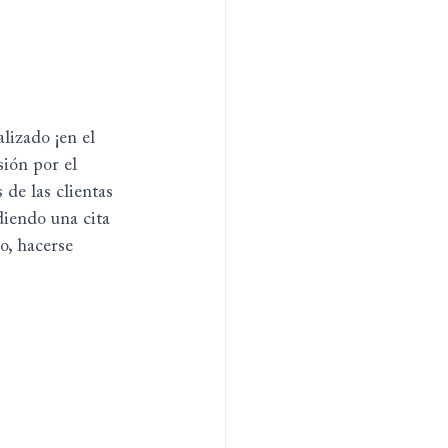
lizado ¡en el 
ión por el 
 de las clientas 
diendo una cita 
o, hacerse 