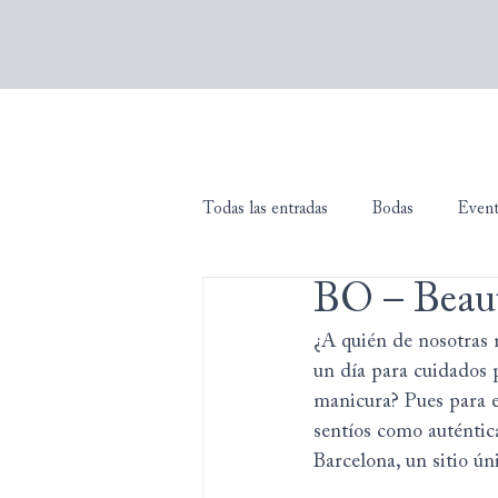
Todas las entradas
Bodas
Even
BO – Beau
¿A quién de nosotras 
un día para cuidados pe
manicura? Pues para es
sentíos como auténtica
Barcelona, un sitio ún