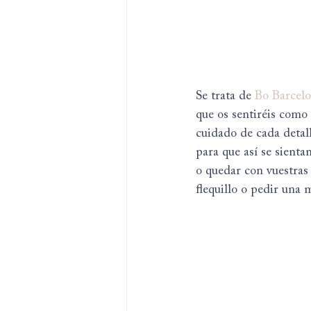
Se trata de 
Bo Barcel
que os sentiréis como 
cuidado de cada detall
para que así se sient
o quedar con vuestras 
flequillo o pedir una 