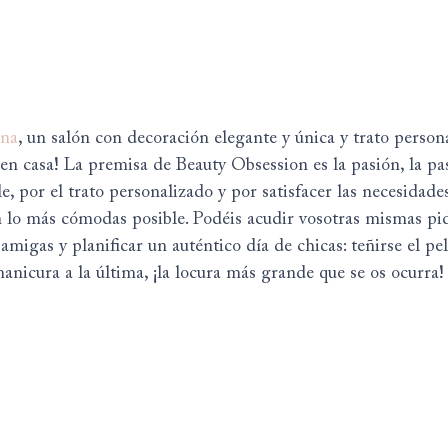
ona
, un salón con decoración elegante y única y trato persona
en casa! La premisa de Beauty Obsession es la pasión, la pas
e, por el trato personalizado y por satisfacer las necesidades
an lo más cómodas posible. Podéis acudir vosotras mismas pi
amigas y planificar un auténtico día de chicas: teñirse el pel
manicura a la última, ¡la locura más grande que se os ocurra!