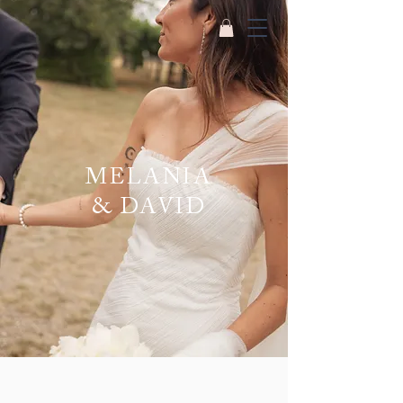
MELANIA
& DAVID