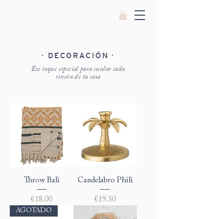
· DECORACIÓN ·
Ese toque especial para cuidar cada
rincón de tu casa
Throw Bali
Candelabro Phili
Price
Price
€18.00
€19.50
AGOTADO