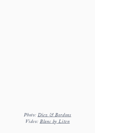
Photo:
Diez & Bordons
​Video:
Blanc by Liten