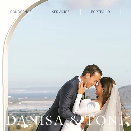
CONÓCENOS
SERVICIOS
PORTFOLIO
DANISA & TONI