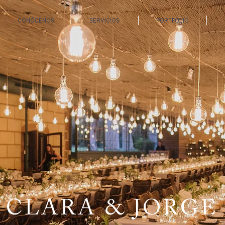
CONÓCENOS
SERVICIOS
PORTFOLIO
CLARA & JORGE