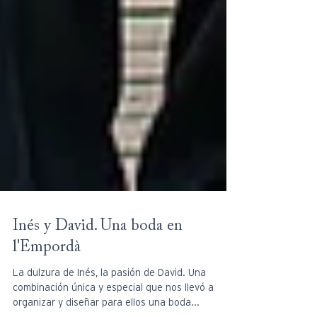
Inés y David. Una boda en
l'Empordà