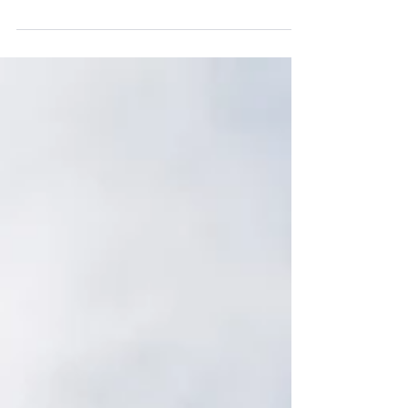
La dulzura de Inés, la pasión de David. Una
combinación única y especial que nos llevó a
organizar y diseñar para ellos una boda...