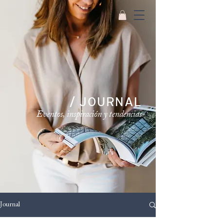
/ JOURNAL
Eventos, inspiración y tendencias
Journal