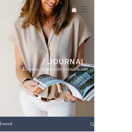
/ JOURNAL
Eventos, inspiración y tendencias
Journal