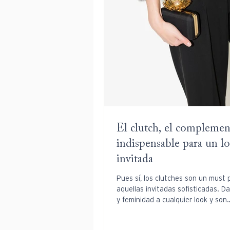
El clutch, el compleme
indispensable para un l
invitada
Pues sí, los clutches son un must 
aquellas invitadas sofisticadas. D
y feminidad a cualquier look y son
accesorios...