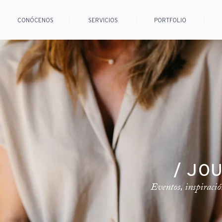
CONÓCENOS
SERVICIOS
PORTFOLIO
/ JO
Eventos, inspiració