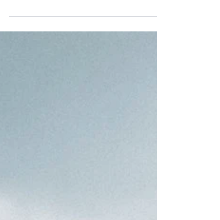
hace que, de una manera u otra, cualquier
situación ordinaria se vuelva extraordinaria....