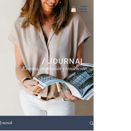
/ JOURNAL
Eventos, inspiración y tendencias
Journal