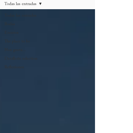
Todas las entradas
Todas las entradas
Bodas
Eventos
The place to be
Nos gusta...
Detallerie selection
Reflexiones