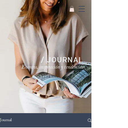
/ JOURNAL
Eventos, inspiración y tendencias
Journal