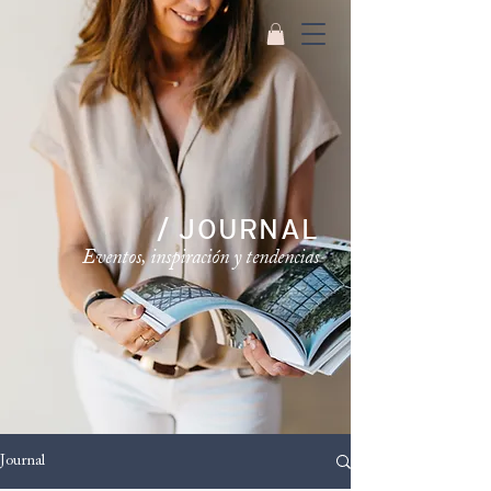
/ JOURNAL
Eventos, inspiración y tendencias
Journal