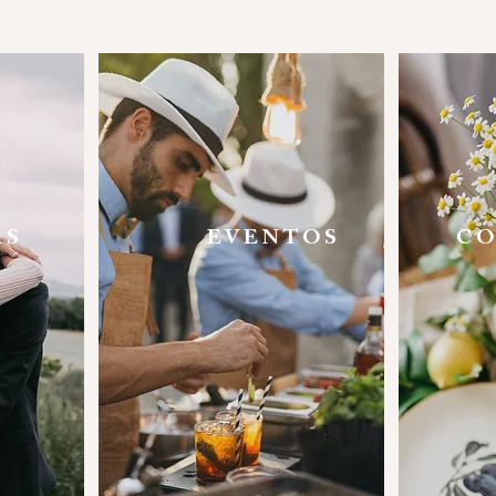
AS
EVENTOS
CO