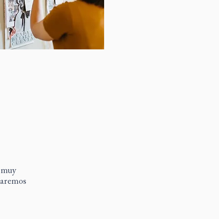
 muy
icaremos