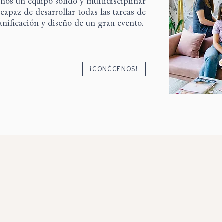
os un equipo sólido y multidisciplinar
capaz de desarrollar todas las tareas de
anificación y diseño de un gran evento.
¡CONÓCENOS!
SERVICIOS
¿cómo podemos ayudarte?