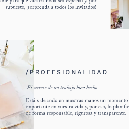
ble para que vuestra boda sea especial y, por
supuesto, ¡sorprenda a todos los invitados!
/PROFESIONALIDAD
El secreto de un trabajo bien hecho.
Estáis dejando en nuestras manos un momento
importante en vuestra vida y, por eso, lo planif
de forma responsable, rigurosa y transparente.