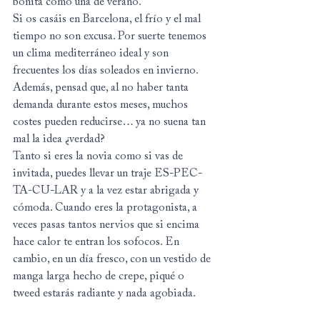
bonita como una de verano.
Si os casáis en Barcelona, el frío y el mal 
tiempo no son excusa. Por suerte tenemos 
un clima mediterráneo ideal y son 
frecuentes los días soleados en invierno. 
Además, pensad que, al no haber tanta 
demanda durante estos meses, muchos 
costes pueden reducirse… ya no suena tan 
mal la idea ¿verdad?
Tanto si eres la novia como si vas de 
invitada, puedes llevar un traje ES-PEC-
TA-CU-LAR y a la vez estar abrigada y 
cómoda. Cuando eres la protagonista, a 
veces pasas tantos nervios que si encima 
hace calor te entran los sofocos. En 
cambio, en un día fresco, con un vestido de 
manga larga hecho de crepe, piqué o 
tweed estarás radiante y nada agobiada.