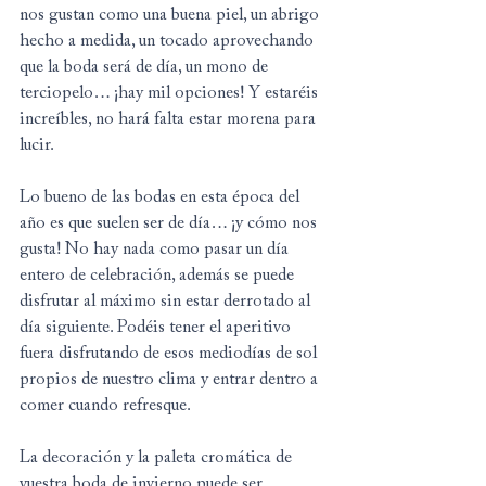
nos gustan como una buena piel, un abrigo 
hecho a medida, un tocado aprovechando 
que la boda será de día, un mono de 
terciopelo… ¡hay mil opciones! Y estaréis 
increíbles, no hará falta estar morena para 
lucir.
Lo bueno de las bodas en esta época del 
año es que suelen ser de día… ¡y cómo nos 
gusta! No hay nada como pasar un día 
entero de celebración, además se puede 
disfrutar al máximo sin estar derrotado al 
día siguiente. Podéis tener el aperitivo 
fuera disfrutando de esos mediodías de sol 
propios de nuestro clima y entrar dentro a 
comer cuando refresque.
La decoración y la paleta cromática de 
vuestra boda de invierno puede ser 