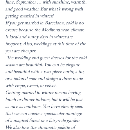
June, September … with sunshine, warmth, 
and good weather. But what’s wrong with 
getting married in winter?
If you get married in Barcelona, cold is no 
excuse because the Mediterranean climate 
is ideal and sunny days in winter are 
frequent. Also, weddings at this time of the 
year are cheaper.
 The wedding and guest dresses for the cold 
season are beautiful. You can be elegant 
and beautiful with a two-piece outfit, a fur, 
or a tailored coat and design a dress made 
with crepe, tweed, or velvet.
Getting married in winter means having 
lunch or dinner indoors, but it will be just 
as nice as outdoors. You have already seen 
that we can create a spectacular montage 
of a magical forest or a fairy-tale garden
We also love the chromatic palette of 