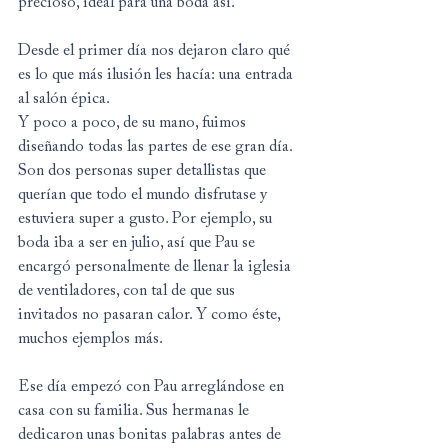
precioso, ideal para una boda así.
Desde el primer día nos dejaron claro qué 
es lo que más ilusión les hacía: una entrada 
al salón épica. 
Y poco a poco, de su mano, fuimos 
diseñando todas las partes de ese gran día. 
Son dos personas super detallistas que 
querían que todo el mundo disfrutase y 
estuviera super a gusto. Por ejemplo, su 
boda iba a ser en julio, así que Pau se 
encargó personalmente de llenar la iglesia 
de ventiladores, con tal de que sus 
invitados no pasaran calor. Y como éste, 
muchos ejemplos más.
Ese día empezó con Pau arreglándose en 
casa con su familia. Sus hermanas le 
dedicaron unas bonitas palabras antes de 