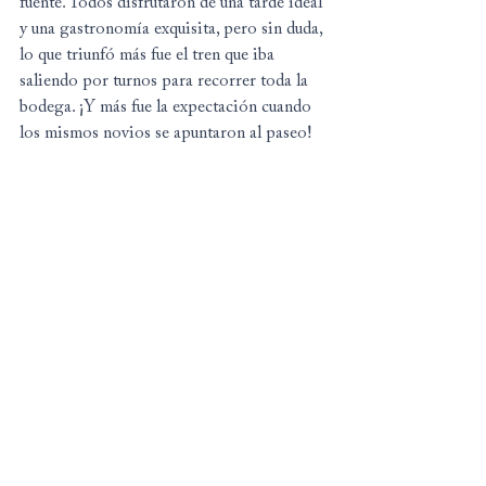
fuente. Todos disfrutaron de una tarde ideal 
y una gastronomía exquisita, pero sin duda, 
lo que triunfó más fue el tren que iba 
saliendo por turnos para recorrer toda la 
bodega. ¡Y más fue la expectación cuando 
los mismos novios se apuntaron al paseo!